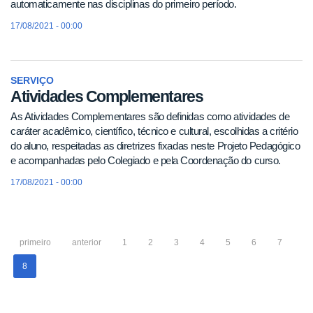
automaticamente nas disciplinas do primeiro período.
17/08/2021 - 00:00
SERVIÇO
Atividades Complementares
As Atividades Complementares são definidas como atividades de
caráter acadêmico, científico, técnico e cultural, escolhidas a critério
do aluno, respeitadas as diretrizes fixadas neste Projeto Pedagógico
e acompanhadas pelo Colegiado e pela Coordenação do curso.
17/08/2021 - 00:00
primeiro
anterior
1
2
3
4
5
6
7
8