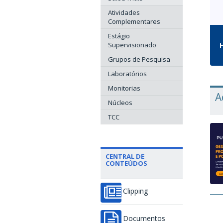
Atividades
Complementares
Estágio
Supervisionado
H
Grupos de Pesquisa
Laboratórios
Monitorias
A
Núcleos
TCC
CENTRAL DE
CONTEÚDOS
Clipping
Documentos