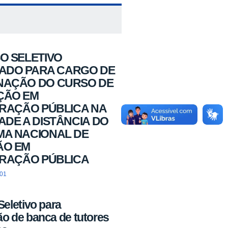
O SELETIVO
CADO PARA CARGO DE
AÇÃO DO CURSO DE
ÇÃO EM
TRAÇÃO PÚBLICA NA
DE A DISTÂNCIA DO
A NACIONAL DE
ÃO EM
TRAÇÃO PÚBLICA
:01
eletivo para
o de banca de tutores