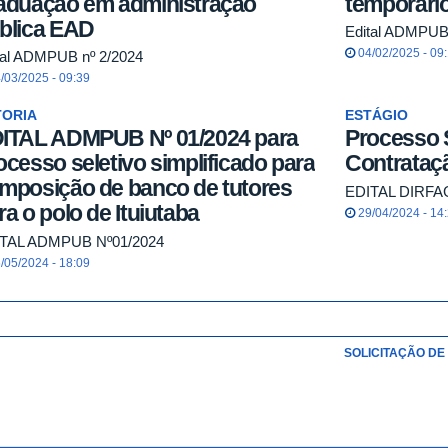
aduação em administração
temporári
blica EAD
Edital ADMPUB
04/02/2025 - 09
tal ADMPUB nº 2/2024
/03/2025 - 09:39
TORIA
ESTÁGIO
ITAL ADMPUB Nº 01/2024 para
Processo S
ocesso seletivo simplificado para
Contrataçã
mposição de banco de tutores
EDITAL DIRFA
ra o polo de Ituiutaba
29/04/2024 - 14
TAL ADMPUB Nº01/2024
/05/2024 - 18:09
SOLICITAÇÃO D