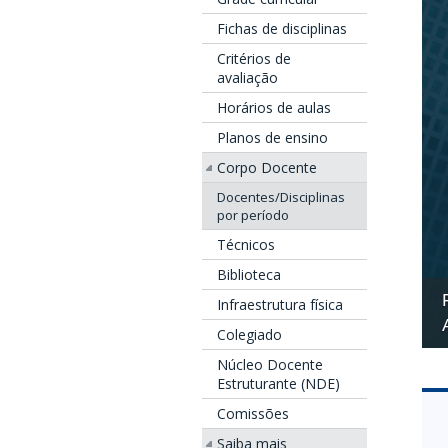
Fichas de disciplinas
Critérios de
avaliação
Horários de aulas
Planos de ensino
Corpo Docente
Docentes/Disciplinas
por período
Técnicos
Biblioteca
Infraestrutura física
Colegiado
Núcleo Docente
Estruturante (NDE)
Comissões
Saiba mais