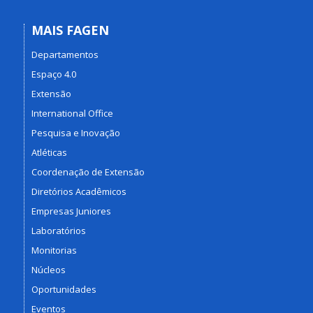
MAIS FAGEN
Departamentos
Espaço 4.0
Extensão
International Office
Pesquisa e Inovação
Atléticas
Coordenação de Extensão
Diretórios Acadêmicos
Empresas Juniores
Laboratórios
Monitorias
Núcleos
Oportunidades
Eventos