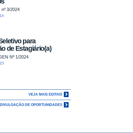
os
 nº 3/2024
:14
eletivo para
o de Estagiário(a)
GEN Nº 1/2024
:23
VEJA MAIS EDITAIS
E DIVULGAÇÃO DE OPORTUNIDADES