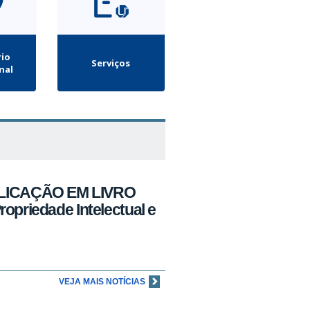
rio
Serviços
nal
ICAÇÃO EM LIVRO
opriedade Intelectual e
VEJA MAIS NOTÍCIAS