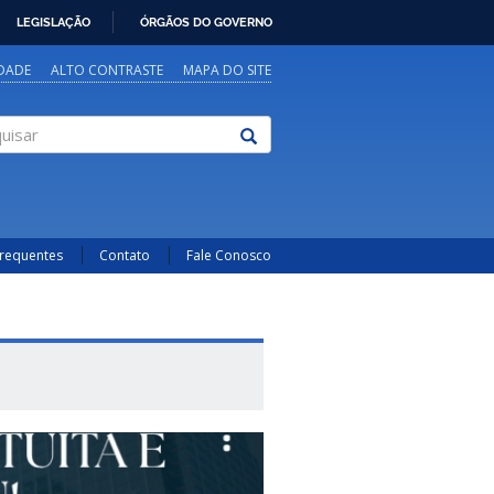
LEGISLAÇÃO
ÓRGÃOS DO GOVERNO
IDADE
ALTO CONTRASTE
MAPA DO SITE
sar
Frequentes
Contato
Fale Conosco