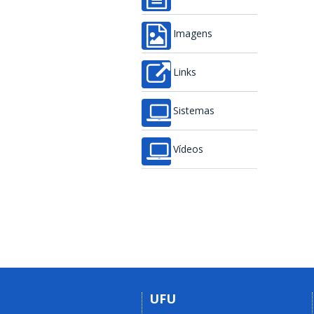
Imagens
Links
Sistemas
Vídeos
UFU