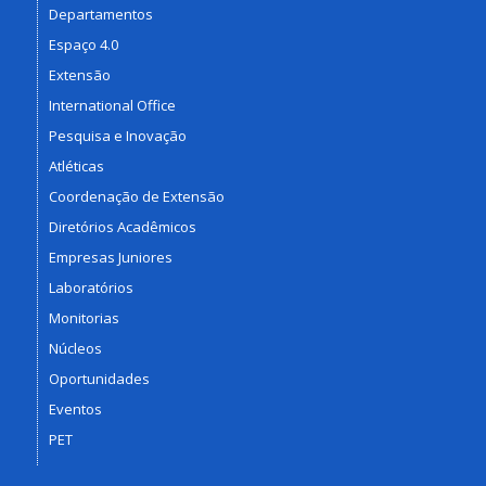
Departamentos
Espaço 4.0
Extensão
International Office
Pesquisa e Inovação
Atléticas
Coordenação de Extensão
Diretórios Acadêmicos
Empresas Juniores
Laboratórios
Monitorias
Núcleos
Oportunidades
Eventos
PET