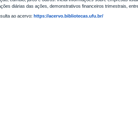
ações diárias das ações, demonstrativos financeiros trimestrais, entr
sulta ao acervo:
https://acervo.bibliotecas.ufu.br/