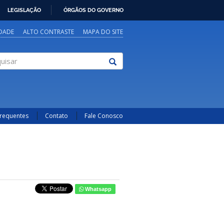
LEGISLAÇÃO
ÓRGÃOS DO GOVERNO
IDADE
ALTO CONTRASTE
MAPA DO SITE
sar
Frequentes
Contato
Fale Conosco
Whatsapp