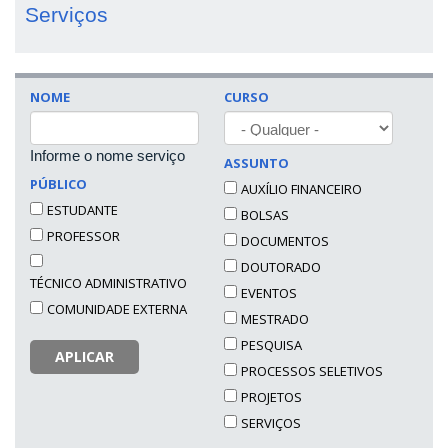
Serviços
NOME
CURSO
Informe o nome serviço
ASSUNTO
PÚBLICO
AUXÍLIO FINANCEIRO
ESTUDANTE
BOLSAS
PROFESSOR
DOCUMENTOS
DOUTORADO
TÉCNICO ADMINISTRATIVO
EVENTOS
COMUNIDADE EXTERNA
MESTRADO
PESQUISA
APLICAR
PROCESSOS SELETIVOS
PROJETOS
SERVIÇOS