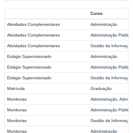
Curso
Atividades Complementares
Administração
Atividades Complementares
Administração Pública
Atividades Complementares
Gestão da Informação
Estágio Supervisionado
Administração
Estágio Supervisionado
Administração Pública
Estágio Supervisionado
Gestão da Informação
Matrícula
Graduação
Monitorias
Administração, Admini
Monitorias
Administração Pública
Monitorias
Gestão da Informação
Monitorias
Administração