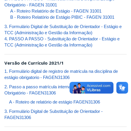
Obrigatório - FAGEN 31001
A - Roteiro Relatório de Estágio - FAGEN 31001
B - Roteiro Relatório de Estágio PIBIC - FAGEN 31001
3. Formulário Digital de Substituição de Orientador - Estágio e
TCC (Administração e Gestão da Informação)
4. PASSO A PASSO - Substituição de Orientador - Estágio e
TCC (Administração e Gestão da Informação)
Versão de Currículo 2021/1
1. Formulário digital de registro de matricula na disciplina de
estágio obrigatorio - FAGEN31306
2.
Passo a passo matrícula interna disciplina Estágio
Obrigatório - FAGEN31306
A - Roteiro de relatório de estágio FAGEN31306
3.
Formulário Digital de Substituição de Orientador -
FAGEN31306