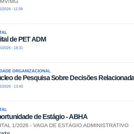
MV/MG
5/2026 - 11:58
TAL
ital de PET ADM
5/2026 - 18:31
IDADE ORGANIZACIONAL
cleo de Pesquisa Sobre Decisões Relacionada
2/2026 - 13:40
TAL
ortunidade de Estágio - ABHA
ITAL 1/2026 - VAGA DE ESTÁGIO ADMINISTRATIVO
zados,