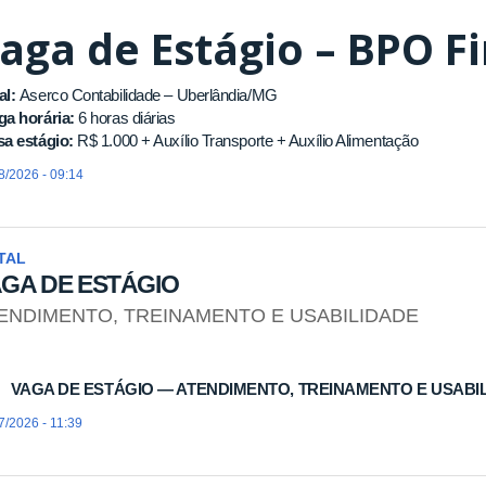
aga de Estágio – BPO F
al:
Aserco Contabilidade – Uberlândia/MG
ga horária:
6 horas diárias
sa estágio:
R$ 1.000 + Auxílio Transporte + Auxílio Alimentação
8/2026 - 09:14
TAL
GA DE ESTÁGIO
ENDIMENTO, TREINAMENTO E USABILIDADE
GA DE ESTÁGIO — ATENDIMENTO, TREINAMENTO E USABI
7/2026 - 11:39