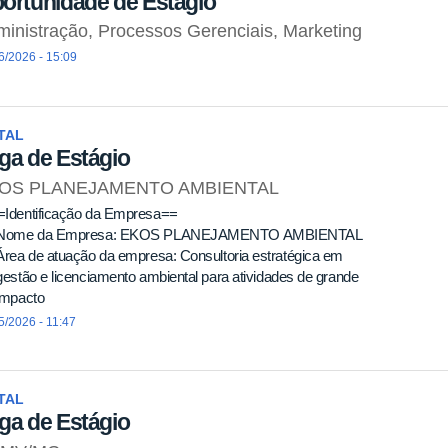
ortunidade de Estágio
inistração, Processos Gerenciais, Marketing
6/2026 - 15:09
TAL
ga de Estágio
OS PLANEJAMENTO AMBIENTAL
dentificação da Empresa==
me da Empresa: EKOS PLANEJAMENTO AMBIENTAL
a de atuação da empresa: Consultoria estratégica em
tão e licenciamento ambiental para atividades de grande
pacto
5/2026 - 11:47
TAL
ga de Estágio