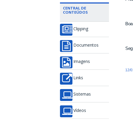
CENTRAL DE
CONTEÚDOS
Boa 
Clipping
Documentos
Segu
Imagens
12/0
Links
Sistemas
Vídeos