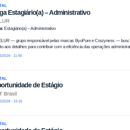
TAL
ga Estagiário(a) – Administrativo
LUR
a:
Estagiário(a) – Administrativo
ELUR — grupo responsável pelas marcas ByoPure e Crazyness — busca u
to aos detalhes para contribuir com a eficiência das operações administ
6/2026 - 11:40
TAL
ortunidade de Estágio
 Brasil
6/2026 - 15:16
TAL