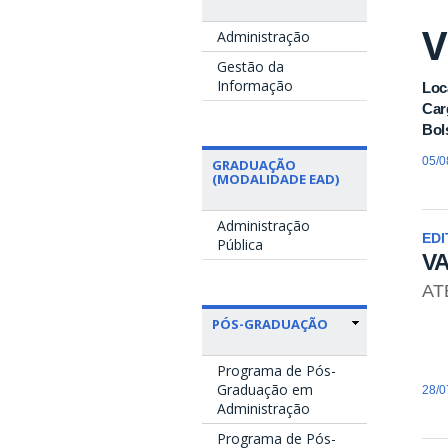
V
Administração
Gestão da
Informação
Loc
Car
Bol
05/0
GRADUAÇÃO
(MODALIDADE EAD)
Administração
EDI
Pública
VA
AT
PÓS-GRADUAÇÃO
VA
Programa de Pós-
Graduação em
28/0
Administração
Programa de Pós-