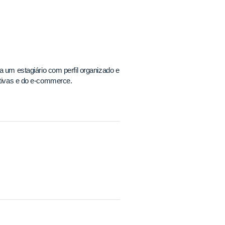
m estagiário com perfil organizado e
rativas e do e-commerce.