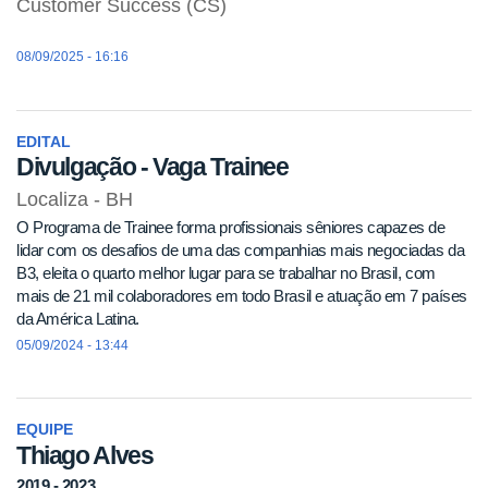
Customer Success (CS)
08/09/2025 - 16:16
EDITAL
Divulgação - Vaga Trainee
Localiza - BH
O Programa de Trainee forma profissionais sêniores capazes de
lidar com os desafios de uma das companhias mais negociadas da
B3, eleita o quarto melhor lugar para se trabalhar no Brasil, com
mais de 21 mil colaboradores em todo Brasil e atuação em 7 países
da América Latina.
05/09/2024 - 13:44
EQUIPE
Thiago Alves
2019 - 2023