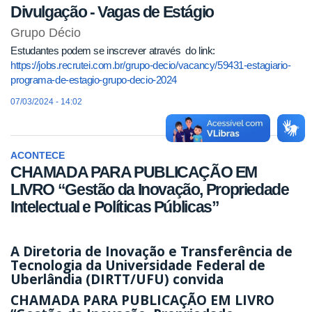
Divulgação - Vagas de Estágio
Grupo Décio
Estudantes podem se inscrever através do link:
https://jobs.recrutei.com.br/grupo-decio/vacancy/59431-estagiario-
programa-de-estagio-grupo-decio-2024
07/03/2024 - 14:02
ACONTECE
CHAMADA PARA PUBLICAÇÃO EM
LIVRO “Gestão da Inovação, Propriedade
Intelectual e Políticas Públicas”
A Diretoria de Inovação e Transferência de
Tecnologia da Universidade Federal de
Uberlândia (DIRTT/UFU) convida
CHAMADA PARA PUBLICAÇÃO EM LIVRO