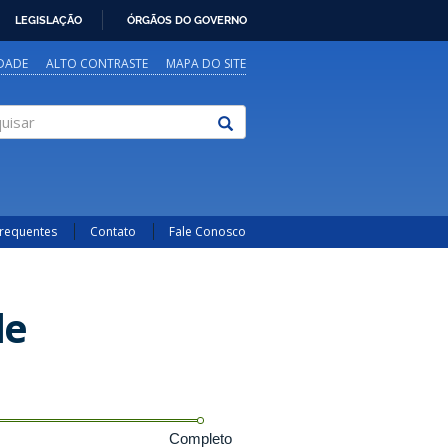
LEGISLAÇÃO
ÓRGÃOS DO GOVERNO
IDADE
ALTO CONTRASTE
MAPA DO SITE
sar
Frequentes
Contato
Fale Conosco
de
Completo