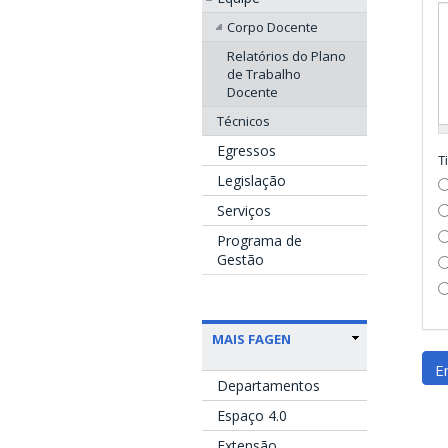
Corpo Docente
Relatórios do Plano
de Trabalho
Docente
Técnicos
Egressos
T
Legislação
Serviços
Programa de
Gestão
MAIS FAGEN
E
Departamentos
Espaço 4.0
Extensão