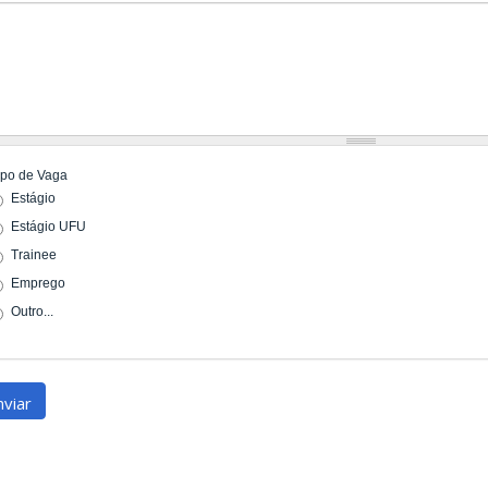
ipo de Vaga
Estágio
Estágio UFU
Trainee
Emprego
Outro...
nviar