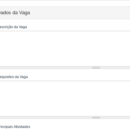
ados da Vaga
escrição da Vaga
equisitos da Vaga
rincipais Atividades