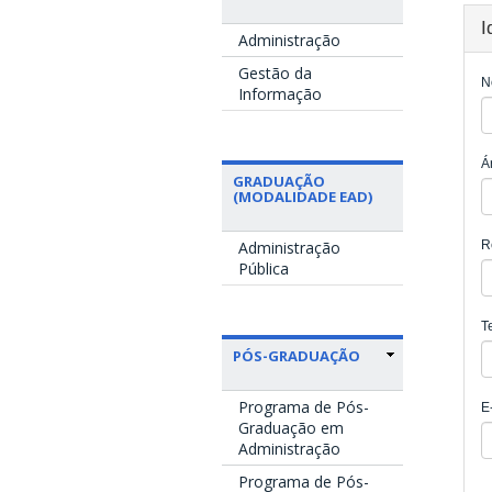
I
Administração
Gestão da
N
Informação
Á
GRADUAÇÃO
(MODALIDADE EAD)
Administração
R
Pública
T
PÓS-GRADUAÇÃO
Programa de Pós-
E
Graduação em
Administração
Programa de Pós-