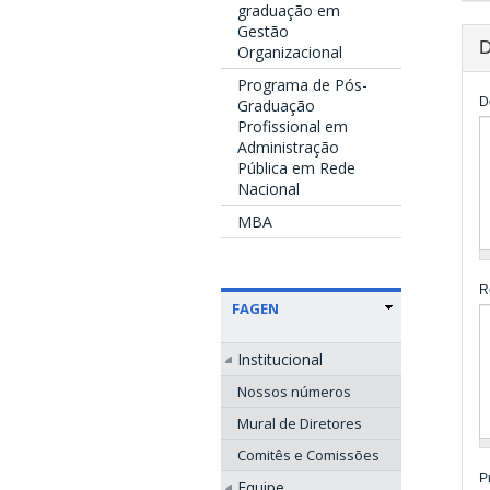
graduação em
Gestão
D
Organizacional
Programa de Pós-
D
Graduação
Profissional em
Administração
Pública em Rede
Nacional
MBA
R
FAGEN
Institucional
Nossos números
Mural de Diretores
Comitês e Comissões
P
Equipe