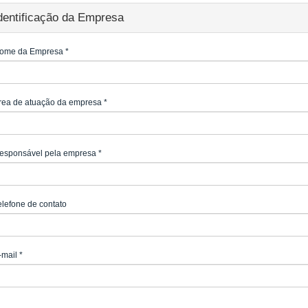
dentificação da Empresa
ome da Empresa
*
rea de atuação da empresa
*
esponsável pela empresa
*
elefone de contato
-mail
*