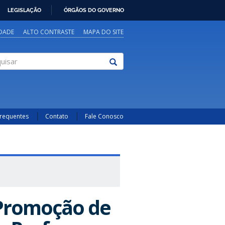
LEGISLAÇÃO
ÓRGÃOS DO GOVERNO
IDADE
ALTO CONTRASTE
MAPA DO SITE
sar
Frequentes
Contato
Fale Conosco
 Promoção de