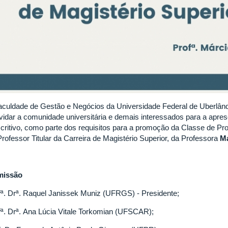
aculdade de Gestão e Negócios da Universidade Federal de Uberlâ
vidar a comunidade universitária e demais interessados para a apre
critivo, como parte dos requisitos para a promoção da Classe de Pr
Professor Titular da Carreira de Magistério Superior, da Professora
Má
missão
fª. Drª. Raquel Janissek Muniz (UFRGS) - Presidente;
fª. Drª. Ana Lúcia Vitale Torkomian (UFSCAR);