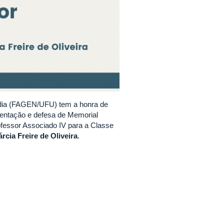
ndia (FAGEN/UFU) tem a honra de
sentação e defesa de Memorial
ofessor Associado IV para a Classe
rcia Freire de Oliveira
.