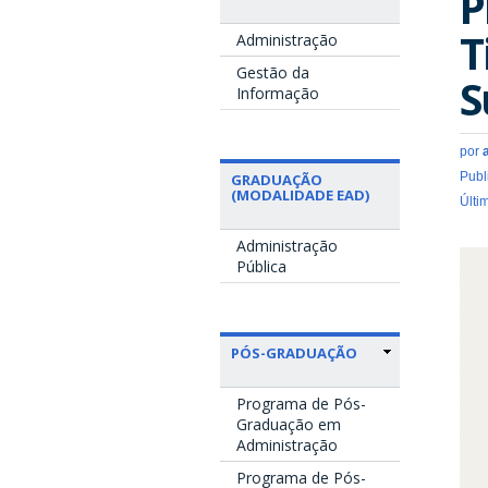
P
T
Administração
Gestão da
S
Informação
por
Publ
GRADUAÇÃO
(MODALIDADE EAD)
Últi
Administração
Pública
PÓS-GRADUAÇÃO
Programa de Pós-
Graduação em
Administração
Programa de Pós-