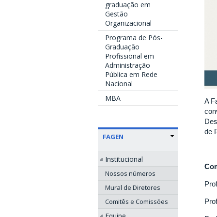
graduação em
Gestão
Organizacional
Programa de Pós-
Graduação
Profissional em
Administração
Pública em Rede
Nacional
MBA
A F
con
Des
de 
FAGEN
Institucional
Co
Nossos números
Pro
Mural de Diretores
Comitês e Comissões
Pro
Equipe