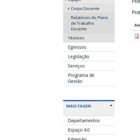
Pro
Corpo Docente
Pro
Relatórios do Plano
de Trabalho
An
Docente
Técnicos
Egressos
Legislação
Serviços
Programa de
Gestão
MAIS FAGEN
Departamentos
Espaço 4.0
Extensão