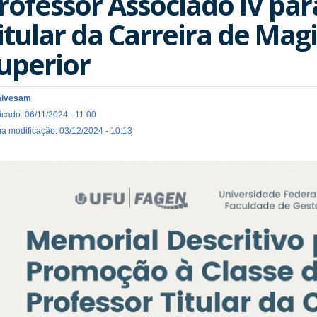
rofessor Associado IV par
itular da Carreira de Magi
uperior
alvesam
icado: 06/11/2024 - 11:00
ma modificação: 03/12/2024 - 10:13