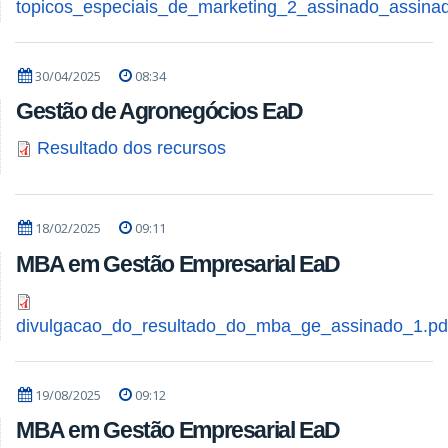
topicos_especiais_de_marketing_2_assinado_assinad
30/04/2025
08:34
Gestão de Agronegócios EaD
Resultado dos recursos
18/02/2025
09:11
MBA em Gestão Empresarial EaD
divulgacao_do_resultado_do_mba_ge_assinado_1.pd
19/08/2025
09:12
MBA em Gestão Empresarial EaD