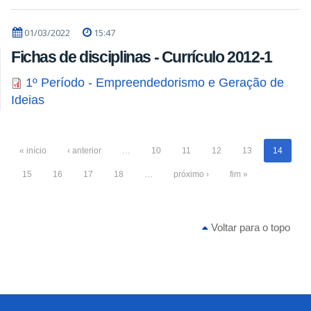
01/03/2022
15:47
Fichas de disciplinas - Currículo 2012-1
1º Período - Empreendedorismo e Geração de
Ideias
« início
‹ anterior
…
10
11
12
13
14
15
16
17
18
…
próximo ›
fim »
Voltar para o topo