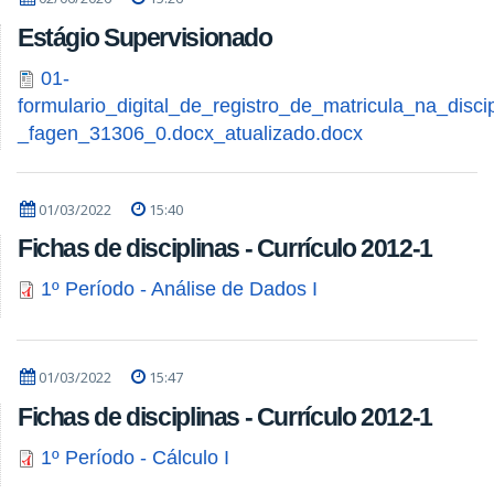
Estágio Supervisionado
01-
formulario_digital_de_registro_de_matricula_na_disci
_fagen_31306_0.docx_atualizado.docx
01/03/2022
15:40
Fichas de disciplinas - Currículo 2012-1
1º Período - Análise de Dados I
01/03/2022
15:47
Fichas de disciplinas - Currículo 2012-1
1º Período - Cálculo I