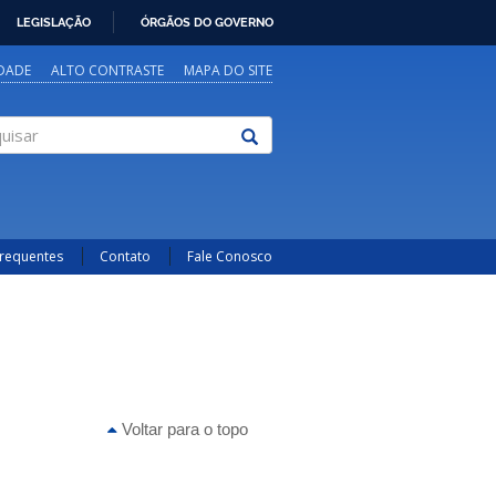
LEGISLAÇÃO
ÓRGÃOS DO GOVERNO
IDADE
ALTO CONTRASTE
MAPA DO SITE
sar
Frequentes
Contato
Fale Conosco
Voltar para o topo