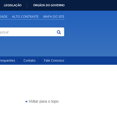
LEGISLAÇÃO
ÓRGÃOS DO GOVERNO
IDADE
ALTO CONTRASTE
MAPA DO SITE
sar
Frequentes
Contato
Fale Conosco
Voltar para o topo