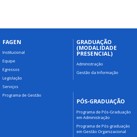
FAGEN
GRADUAÇÃO
(MODALIDADE
Institucional
PRESENCIAL)
Equipe
Administração
Egressos
Gestão da Informação
Legislação
Serviços
Programa de Gestão
PÓS-GRADUAÇÃO
Programa de Pós-Graduação
em Administração
Programa de Pós-graduação
em Gestão Organizacional