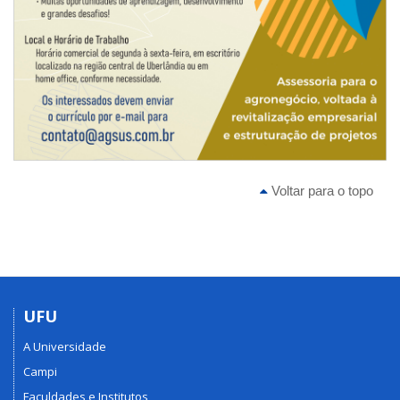
Voltar para o topo
UFU
A Universidade
Campi
Faculdades e Institutos