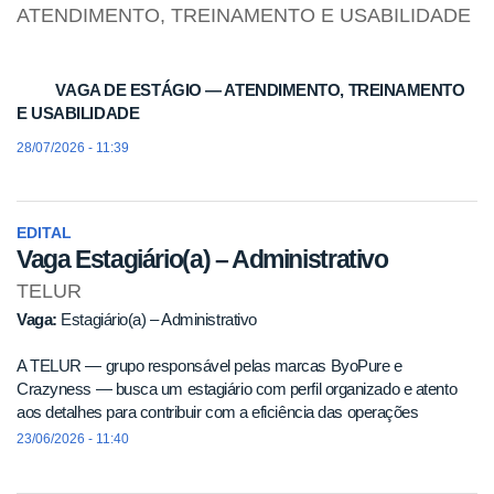
ATENDIMENTO, TREINAMENTO E USABILIDADE
VAGA DE ESTÁGIO — ATENDIMENTO, TREINAMENTO
E USABILIDADE
28/07/2026 - 11:39
EDITAL
Vaga Estagiário(a) – Administrativo
TELUR
Vaga:
Estagiário(a) – Administrativo
A TELUR — grupo responsável pelas marcas ByoPure e
Crazyness — busca um estagiário com perfil organizado e atento
aos detalhes para contribuir com a eficiência das operações
administrativas e do e-commerce.
23/06/2026 - 11:40