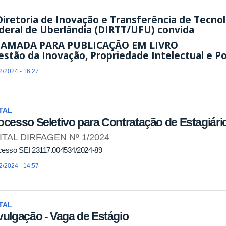
Diretoria de Inovação e Transferência de Tecno
deral de Uberlândia (DIRTT/UFU) convida
AMADA PARA PUBLICAÇÃO EM LIVRO
estão da Inovação, Propriedade Intelectual e Pol
2/2024 - 16:27
TAL
ocesso Seletivo para Contratação de Estagiário
ITAL DIRFAGEN Nº 1/2024
cesso SEI 23117.004534/2024-89
2/2024 - 14:57
TAL
vulgação - Vaga de Estágio