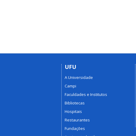
UFU
A Universidade
Campi
Faculdades e Institutos
Bibliotecas
Hospitais
Restaurantes
Fundações