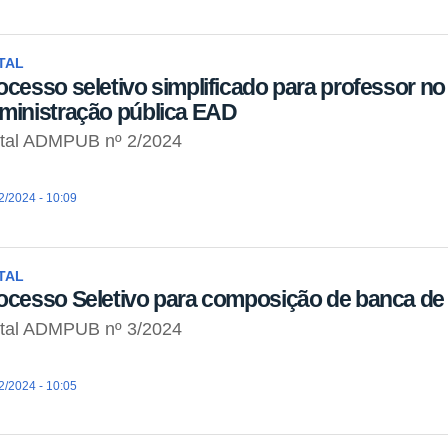
TAL
ocesso seletivo simplificado para professor n
ministração pública EAD
ital ADMPUB nº 2/2024
2/2024 - 10:09
TAL
ocesso Seletivo para composição de banca de 
ital ADMPUB nº 3/2024
2/2024 - 10:05