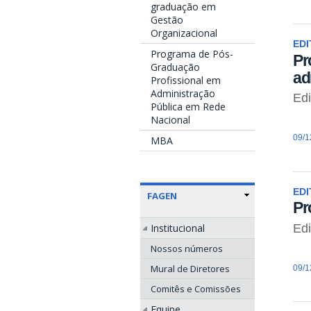
graduação em
Gestão
Organizacional
EDI
Programa de Pós-
Pr
Graduação
ad
Profissional em
Administração
Ed
Pública em Rede
Nacional
09/1
MBA
EDI
FAGEN
Pr
Institucional
Ed
Nossos números
Mural de Diretores
09/1
Comitês e Comissões
Equipe