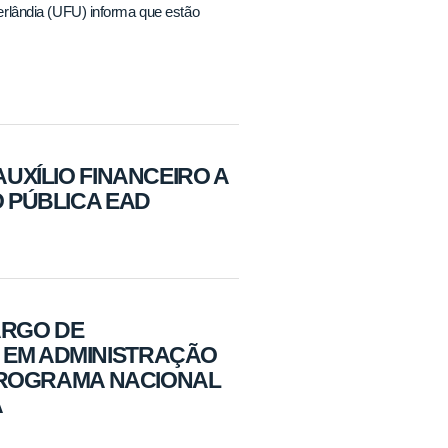
rlândia (UFU) informa que estão
UXÍLIO FINANCEIRO A
 PÚBLICA EAD
ARGO DE
EM ADMINISTRAÇÃO
 PROGRAMA NACIONAL
A