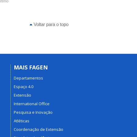
último
Voltar para o topo
MAIS FAGEN
Departamentos
Espaço 4.0
Extensão
International Office
Pesquisa e Inovação
Atléticas
Coordenação de Extensão