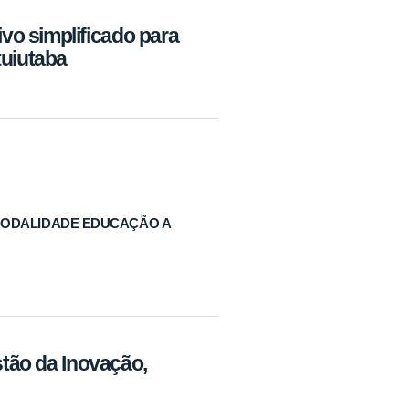
o simplificado para
tuiutaba
 MODALIDADE EDUCAÇÃO A
o da Inovação,