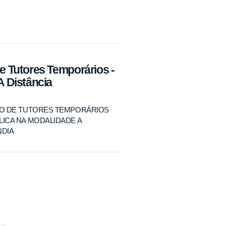
 Tutores Temporários -
 Distância
CO DE TUTORES TEMPORÁRIOS
ICA NA MODALIDADE A
NDIA