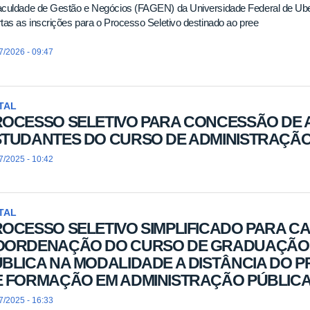
aculdade de Gestão e Negócios (FAGEN) da Universidade Federal de Ube
tas as inscrições para o Processo Seletivo destinado ao pree
7/2026 - 09:47
TAL
OCESSO SELETIVO PARA CONCESSÃO DE A
TUDANTES DO CURSO DE ADMINISTRAÇÃO
7/2025 - 10:42
TAL
OCESSO SELETIVO SIMPLIFICADO PARA C
OORDENAÇÃO DO CURSO DE GRADUAÇÃO 
BLICA NA MODALIDADE A DISTÂNCIA DO
E FORMAÇÃO EM ADMINISTRAÇÃO PÚBLIC
7/2025 - 16:33