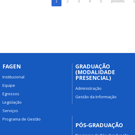
1
2
3
4
5
próximo
FAGEN
GRADUAÇÃO
(MODALIDADE
Institucional
PRESENCIAL)
Equipe
Administração
Egressos
Gestão da Informação
Legislação
Serviços
Programa de Gestão
PÓS-GRADUAÇÃO