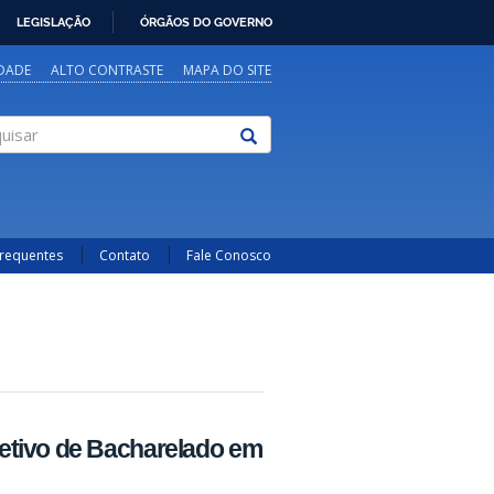
LEGISLAÇÃO
ÓRGÃOS DO GOVERNO
IDADE
ALTO CONTRASTE
MAPA DO SITE
sar
Frequentes
Contato
Fale Conosco
etivo de Bacharelado em