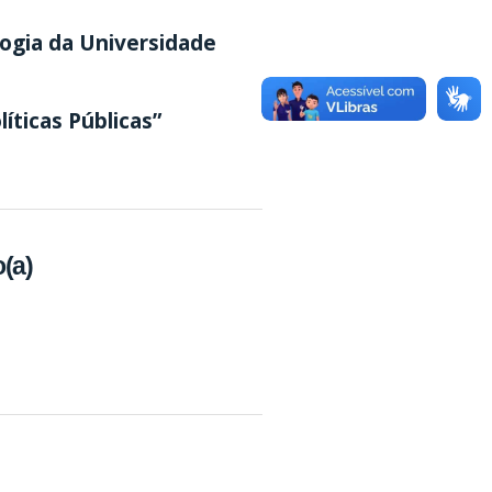
logia da Universidade
íticas Públicas”
(a)