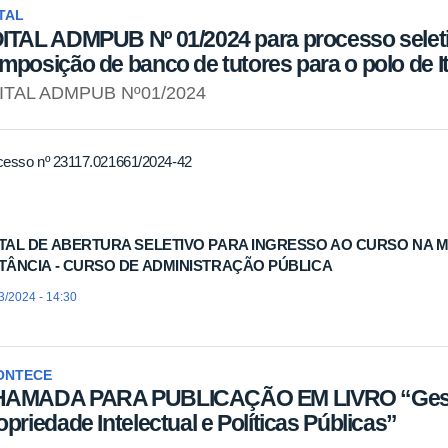
TAL
ITAL ADMPUB Nº 01/2024 para processo seletiv
mposição de banco de tutores para o polo de I
ITAL ADMPUB Nº01/2024
cesso nº 23117.021661/2024-42
ITAL DE ABERTURA SELETIVO PARA INGRESSO AO CURSO NA
TÂNCIA - CURSO DE ADMINISTRAÇÃO PÚBLICA
3/2024 - 14:30
ONTECE
AMADA PARA PUBLICAÇÃO EM LIVRO “Gestã
opriedade Intelectual e Políticas Públicas”