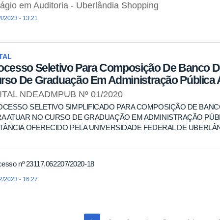
ágio em Auditoria - Uberlândia Shopping
4/2023 - 13:21
TAL
ocesso Seletivo Para Composição De Banco De
rso De Graduação Em Administração Pública A
ITAL NDEADMPUB Nº 01/2020
OCESSO SELETIVO SIMPLIFICADO PARA COMPOSIÇÃO DE BAN
RA ATUAR NO CURSO DE GRADUAÇÃO EM ADMINISTRAÇÃO PÚBL
TÂNCIA OFERECIDO PELA UNIVERSIDADE FEDERAL DE UBERLÂ
cesso nº 23117.062207/2020-18
2/2023 - 16:27