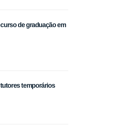
o curso de graduação em
tutores temporários