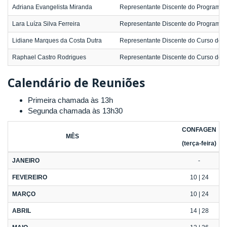
Adriana Evangelista Miranda
Representante Discente do Programa 
Lara Luíza Silva Ferreira
Representante Discente do Programa
Lidiane Marques da Costa Dutra
Representante Discente do Curso de 
Raphael Castro Rodrigues
Representante Discente do Curso de 
Calendário de Reuniões
Primeira chamada às 13h
Segunda chamada às 13h30
CONFAGEN
MÊS
(terça-feira)
JANEIRO
-
FEVEREIRO
10 | 24
MARÇO
10 | 24
ABRIL
14 | 28