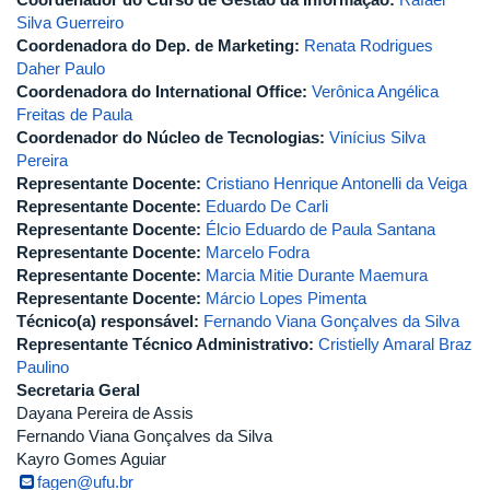
Silva Guerreiro
Coordenadora do Dep. de Marketing:
Renata Rodrigues
Daher Paulo
Coordenadora do International Office:
Verônica Angélica
Freitas de Paula
Coordenador do Núcleo de Tecnologias:
Vinícius Silva
Pereira
Representante Docente:
Cristiano Henrique Antonelli da Veiga
Representante Docente:
Eduardo De Carli
Representante Docente:
Élcio Eduardo de Paula Santana
Representante Docente:
Marcelo Fodra
Representante Docente:
Marcia Mitie Durante Maemura
Representante Docente:
Márcio Lopes Pimenta
Técnico(a) responsável:
Fernando Viana Gonçalves da Silva
Representante Técnico Administrativo:
Cristielly Amaral Braz
Paulino
Secretaria Geral
Dayana Pereira de Assis
Fernando Viana Gonçalves da Silva
Kayro Gomes Aguiar
fagen@ufu.br