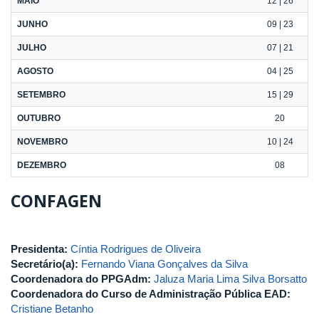
MAIO
12 | 26
JUNHO
09 | 23
JULHO
07 | 21
AGOSTO
04 | 25
SETEMBRO
15 | 29
OUTUBRO
20
NOVEMBRO
10 | 24
DEZEMBRO
08
CONFAGEN
Presidenta:
Cíntia Rodrigues de Oliveira
Secretário(a):
Fernando Viana Gonçalves da Silva
Coordenadora do PPGAdm:
Jaluza Maria Lima Silva Borsatto
Coordenadora do Curso de Administração Pública EAD:
Cristiane Betanho