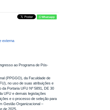
Whatsapp
 externa
 ingresso ao Programa de Pós-
nal (PPGGO), da Faculdade de
U), no uso de suas atribuições e
io da Portaria UFU Nº 5891, DE 30
a UFU e demais legislações
crições e o processo de seleção para
em Gestão Organizacional –
e de 2025.