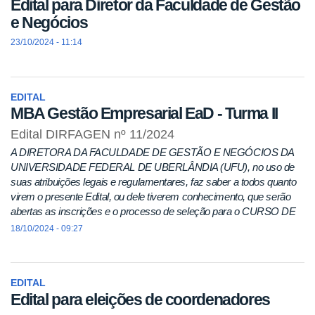
Edital para Diretor da Faculdade de Gestão
e Negócios
23/10/2024 - 11:14
EDITAL
MBA Gestão Empresarial EaD - Turma II
Edital DIRFAGEN nº 11/2024
A DIRETORA DA FACULDADE DE GESTÃO E NEGÓCIOS DA
UNIVERSIDADE FEDERAL DE UBERLÂNDIA (UFU), no uso de
suas atribuições legais e regulamentares, faz saber a todos quanto
virem o presente Edital, ou dele tiverem conhecimento, que serão
abertas as inscrições e o processo de seleção para o CURSO DE
18/10/2024 - 09:27
EDITAL
Edital para eleições de coordenadores