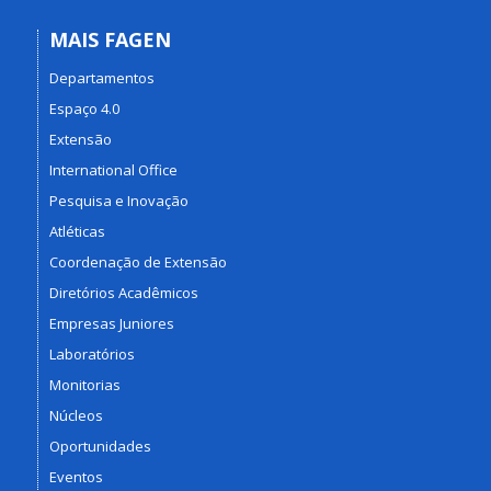
MAIS FAGEN
Departamentos
Espaço 4.0
Extensão
International Office
Pesquisa e Inovação
Atléticas
Coordenação de Extensão
Diretórios Acadêmicos
Empresas Juniores
Laboratórios
Monitorias
Núcleos
Oportunidades
Eventos