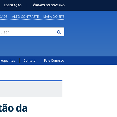
LEGISLAÇÃO
ÓRGÃOS DO GOVERNO
IDADE
ALTO CONTRASTE
MAPA DO SITE
sar
Frequentes
Contato
Fale Conosco
tão da