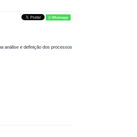
Whatsapp
na análise e definição dos processos