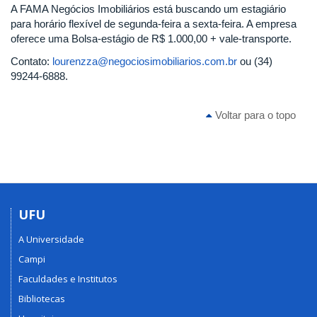
A FAMA Negócios Imobiliários está buscando um estagiário
para horário flexível de segunda-feira a sexta-feira. A empresa
oferece uma Bolsa-estágio de R$ 1.000,00 + vale-transporte.
Contato:
lourenzza@negociosimobiliarios.com.br
ou (34)
99244-6888.
Voltar para o topo
UFU
A Universidade
Campi
Faculdades e Institutos
Bibliotecas