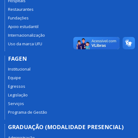
Hospitais
Restaurantes
Fundações
Apoio estudantil
Internacionalização
Uso da marca UFU
FAGEN
Institucional
Equipe
Egressos
Legislação
Serviços
Programa de Gestão
GRADUAÇÃO (MODALIDADE PRESENCIAL)
Administração