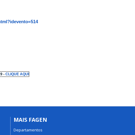
xhtml?idevento=514
9 -
CLIQUE AQUI
MAIS FAGEN
Departamentos