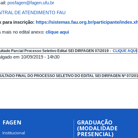
ail:
posfagen@fagen.ufu.br
NTRAL DE ATENDIMENTO FAU
k para inscrição:
https://sistemas.fau.org.br/participante/index.
a mais no edital anexo:
clique aqui
ltado Parcial Processo Seletivo Edital SEI DIRFAGEN 07/2019 -
CLIQUE AQUI
ulgado em 10/09/2019 - 14h30
ULTADO FINAL DO PROCESSO SELETIVO DO EDITAL SEI DIRFAGEN Nº 07/201
FAGEN
GRADUAÇÃO
(MODALIDADE
Institucional
PRESENCIAL)