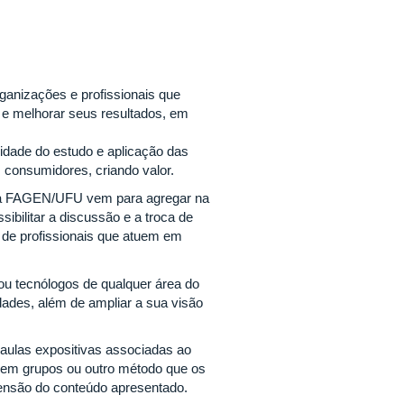
anizações e profissionais que
 e melhorar seus resultados, em
dade do estudo e aplicação das
 consumidores, criando valor.
 da FAGEN/UFU vem para agregar na
ibilitar a discussão e a troca de
de profissionais que atuem em
ou tecnólogos de qualquer área do
ades, além de ampliar a sua visão
aulas expositivas associadas ao
s em grupos ou outro método que os
eensão do conteúdo apresentado.