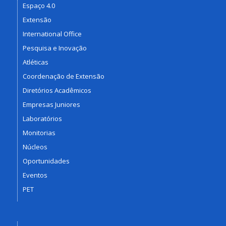
Espaço 4.0
Extensão
International Office
Pesquisa e Inovação
Atléticas
Coordenação de Extensão
Diretórios Acadêmicos
Empresas Juniores
Laboratórios
Monitorias
Núcleos
Oportunidades
Eventos
PET