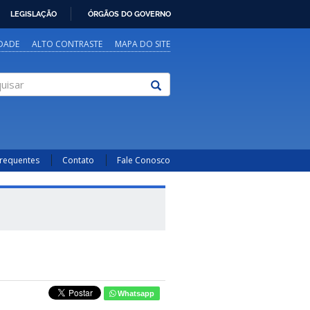
LEGISLAÇÃO
ÓRGÃOS DO GOVERNO
IDADE
ALTO CONTRASTE
MAPA DO SITE
sar
Frequentes
Contato
Fale Conosco
Whatsapp