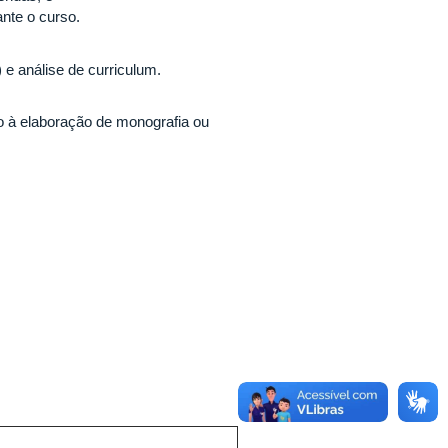
nte o curso.
 e análise de curriculum.
o à elaboração de monografia ou