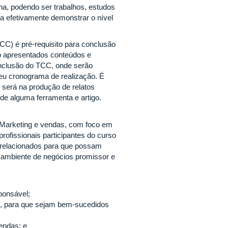
a, podendo ser trabalhos, estudos
sa efetivamente demonstrar o nível
CC) é pré-requisito para conclusão
o apresentados conteúdos e
onclusão do TCC, onde serão
seu cronograma de realização. É
 será na produção de relatos
de alguma ferramenta e artigo.
e Marketing e vendas, com foco em
rofissionais participantes do curso
s relacionados para que possam
m ambiente de negócios promissor e
ponsável;
tes, para que sejam bem-sucedidos
endas; e