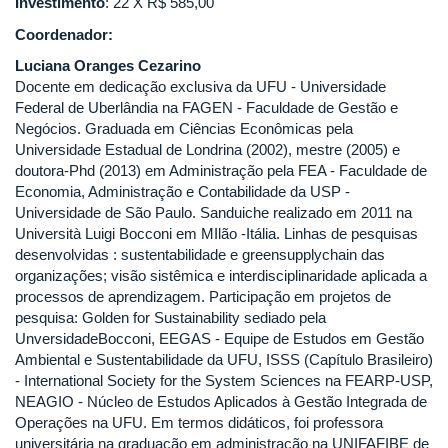
Investimento
: 22 X R$ 585,00
Coordenador:
Luciana Oranges Cezarino
Docente em dedicação exclusiva da UFU - Universidade
Federal de Uberlândia na FAGEN - Faculdade de Gestão e
Negócios. Graduada em Ciências Econômicas pela
Universidade Estadual de Londrina (2002), mestre (2005) e
doutora-Phd (2013) em Administração pela FEA - Faculdade de
Economia, Administração e Contabilidade da USP -
Universidade de São Paulo. Sanduiche realizado em 2011 na
Università Luigi Bocconi em MIlão -Itália. Linhas de pesquisas
desenvolvidas : sustentabilidade e greensupplychain das
organizações; visão sistêmica e interdisciplinaridade aplicada a
processos de aprendizagem. Participação em projetos de
pesquisa: Golden for Sustainability sediado pela
UnversidadeBocconi, EEGAS - Equipe de Estudos em Gestão
Ambiental e Sustentabilidade da UFU, ISSS (Capítulo Brasileiro)
- International Society for the System Sciences na FEARP-USP,
NEAGIO - Núcleo de Estudos Aplicados à Gestão Integrada de
Operações na UFU. Em termos didáticos, foi professora
universitária na graduação em administração na UNIFAFIBE de