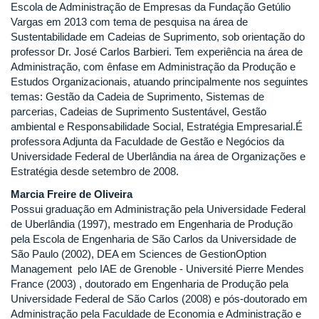
Escola de Administração de Empresas da Fundação Getúlio
Vargas em 2013 com tema de pesquisa na área de
Sustentabilidade em Cadeias de Suprimento, sob orientação do
professor Dr. José Carlos Barbieri. Tem experiência na área de
Administração, com ênfase em Administração da Produção e
Estudos Organizacionais, atuando principalmente nos seguintes
temas: Gestão da Cadeia de Suprimento, Sistemas de
parcerias, Cadeias de Suprimento Sustentável, Gestão
ambiental e Responsabilidade Social, Estratégia Empresarial.É
professora Adjunta da Faculdade de Gestão e Negócios da
Universidade Federal de Uberlândia na área de Organizações e
Estratégia desde setembro de 2008.
Marcia Freire de Oliveira
Possui graduação em Administração pela Universidade Federal
de Uberlândia (1997), mestrado em Engenharia de Produção
pela Escola de Engenharia de São Carlos da Universidade de
São Paulo (2002), DEA em Sciences de GestionOption
Management pelo IAE de Grenoble - Université Pierre Mendes
France (2003) , doutorado em Engenharia de Produção pela
Universidade Federal de São Carlos (2008) e pós-doutorado em
Administração pela Faculdade de Economia e Administração e