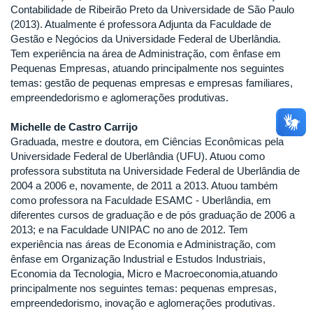
Contabilidade de Ribeirão Preto da Universidade de São Paulo
(2013). Atualmente é professora Adjunta da Faculdade de
Gestão e Negócios da Universidade Federal de Uberlândia.
Tem experiência na área de Administração, com ênfase em
Pequenas Empresas, atuando principalmente nos seguintes
temas: gestão de pequenas empresas e empresas familiares,
empreendedorismo e aglomerações produtivas.
Michelle de Castro Carrijo
Graduada, mestre e doutora, em Ciências Econômicas pela
Universidade Federal de Uberlândia (UFU). Atuou como
professora substituta na Universidade Federal de Uberlândia de
2004 a 2006 e, novamente, de 2011 a 2013. Atuou também
como professora na Faculdade ESAMC - Uberlândia, em
diferentes cursos de graduação e de pós graduação de 2006 a
2013; e na Faculdade UNIPAC no ano de 2012. Tem
experiência nas áreas de Economia e Administração, com
ênfase em Organização Industrial e Estudos Industriais,
Economia da Tecnologia, Micro e Macroeconomia,atuando
principalmente nos seguintes temas: pequenas empresas,
empreendedorismo, inovação e aglomerações produtivas.