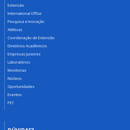
Extensão
International Office
Pesquisa e Inovação
Atléticas
Coordenação de Extensão
Diretórios Acadêmicos
Empresas Juniores
Laboratórios
Monitorias
Núcleos
Oportunidades
Eventos
PET
DÚVIDAS?