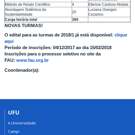
Método de Relato Científico
4
Etienne Cardoso Abdala
Abordagem Sistêmica da
Luciana Oranges
20
Sustentabilidade
Cezarino
Carga horária total
360
NOVAS TURMAS!
O edital para as turmas de 2018/1 já está disponível:
clique
aqui
Período de inscrições: 04/12/2017 ao dia 15/02/2018
Inscrições para o processo seletivo no site da
FAU:
www.fau.org.br
Coordenador(a):
UFU
A Universidade
Campi