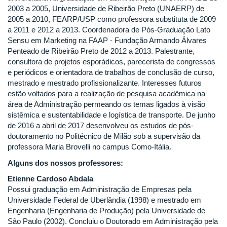
2003 a 2005, Universidade de Ribeirão Preto (UNAERP) de
2005 a 2010, FEARP/USP como professora substituta de 2009
a 2011 e 2012 a 2013. Coordenadora de Pós-Graduação Lato
Sensu em Marketing na FAAP - Fundação Armando Álvares
Penteado de Ribeirão Preto de 2012 a 2013. Palestrante,
consultora de projetos esporádicos, parecerista de congressos
e periódicos e orientadora de trabalhos de conclusão de curso,
mestrado e mestrado profissionalizante. Interesses futuros
estão voltados para a realização de pesquisa acadêmica na
área de Administração permeando os temas ligados à visão
sistêmica e sustentabilidade e logística de transporte. De junho
de 2016 a abril de 2017 desenvolveu os estudos de pós-
doutoramento no Politécnico de Milão sob a supervisão da
professora Maria Brovelli no campus Como-Itália.
Alguns dos nossos professores:
Etienne Cardoso Abdala
Possui graduação em Administração de Empresas pela
Universidade Federal de Uberlândia (1998) e mestrado em
Engenharia (Engenharia de Produção) pela Universidade de
São Paulo (2002). Concluiu o Doutorado em Administração pela